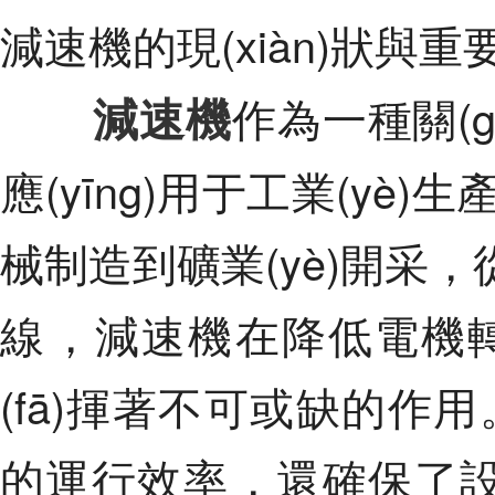
減速機的現(xiàn)狀與重
減速機
作為一種關(g
應(yīng)用于工業(yè)生
械制造到礦業(yè)開采
線，減速機在降低電機轉
(fā)揮著不可或缺的作用
的運行效率，還確保了設(