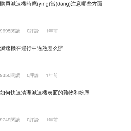
購買減速機時應(yīng)當(dāng)注意哪些方面
9695閱讀
0評論
1年前
減速機在運行中過熱怎么辦
9350閱讀
0評論
1年前
如何快速清理減速機表面的雜物和粉塵
9749閱讀
0評論
1年前