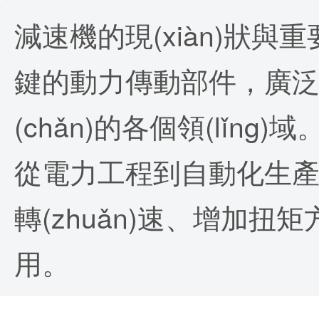
減速機的現(xiàn)狀與重
鍵的動力傳動部件，廣泛應
(chǎn)的各個領(lǐng)域
從電力工程到自動化生產(
轉(zhuǎn)速、增加扭
用。