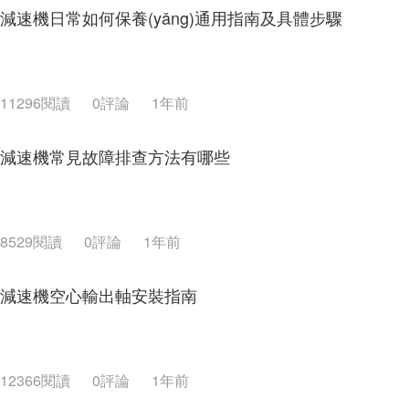
減速機日常如何保養(yǎng)通用指南及具體步驟
11296閱讀
0評論
1年前
減速機常見故障排查方法有哪些
8529閱讀
0評論
1年前
減速機空心輸出軸安裝指南
12366閱讀
0評論
1年前