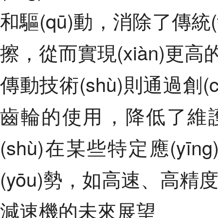
和驅(qū)動，消除了
擦，從而實現(xiàn
傳動技術(shù)則通過創(
齒輪的使用，降低了
(shù)在某些特定應(yīn
(yōu)勢，如高速
減速機的未來展望