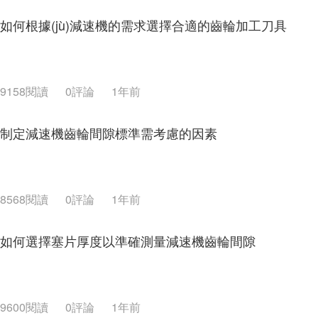
如何根據(jù)減速機的需求選擇合適的齒輪加工刀具
9158閱讀
0評論
1年前
制定減速機齒輪間隙標準需考慮的因素
8568閱讀
0評論
1年前
如何選擇塞片厚度以準確測量減速機齒輪間隙
9600閱讀
0評論
1年前