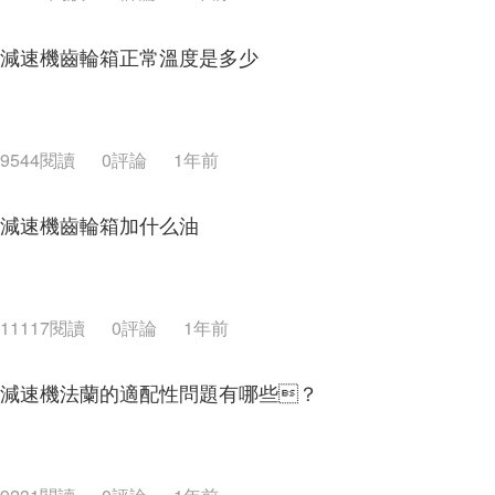
減速機齒輪箱正常溫度是多少
9544閱讀
0評論
1年前
減速機齒輪箱加什么油
11117閱讀
0評論
1年前
減速機法蘭的適配性問題有哪些？