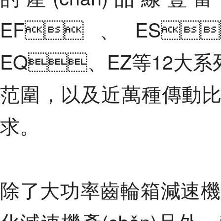
EF、ES
EQ、EZ等12大系列
范圍，以及近萬種傳動
求。
除了大功率齒輪箱減速機