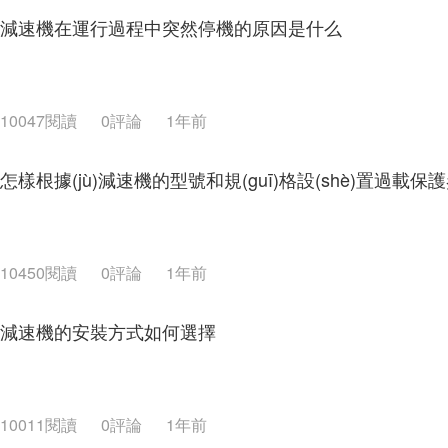
減速機在運行過程中突然停機的原因是什么
10047閱讀
0評論
1年前
怎樣根據(jù)減速機的型號和規(guī)格設(shè)置過載保護
10450閱讀
0評論
1年前
減速機的安裝方式如何選擇
10011閱讀
0評論
1年前