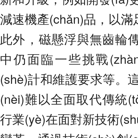
減速機產(chǎn)品，
此外，磁懸浮與無齒輪傳動
中仍面臨一些挑戰(zhàn)
(shè)計和維護要求等
(nèi)難以全面取代傳統(
行業(yè)在面對新技術(sh