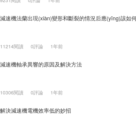
9231閱讀
0評論
1年前
減速機法蘭出現(xiàn)變形和斷裂的情況后應(yīng)該如
11214閱讀
0評論
1年前
減速機軸承異響的原因及解決方法
10306閱讀
0評論
1年前
解決減速機電機效率低的妙招