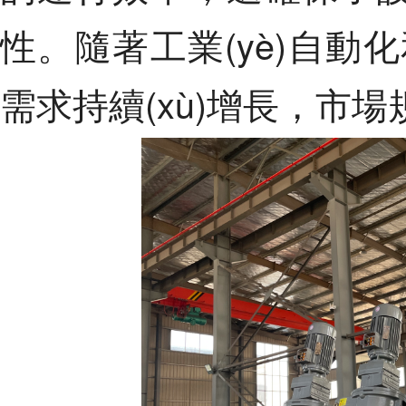
性。隨著工業(yè)自動化
需求持續(xù)增長，市場規(