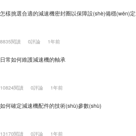
怎樣挑選合適的減速機密封圈以保障設(shè)備穩(wěn)
8835閱讀
0評論
1年前
日常如何維護減速機的軸承
10824閱讀
0評論
1年前
如何確定減速機配件的技術(shù)參數(shù)
13170閱讀
0評論
1年前