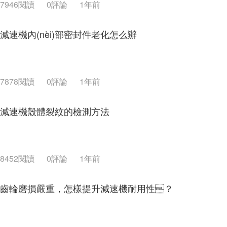
7946閱讀
0評論
1年前
減速機內(nèi)部密封件老化怎么辦
7878閱讀
0評論
1年前
減速機殼體裂紋的檢測方法
8452閱讀
0評論
1年前
齒輪磨損嚴重，怎樣提升減速機耐用性？