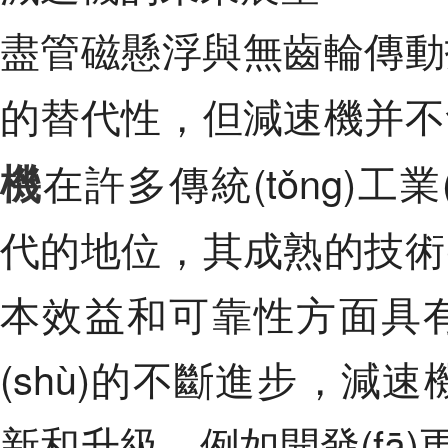
盡管磁懸浮與無齒輪傳動技
的替代性，但減速機并
機
在許多傳統(tǒng)工業
代的地位，其成熟的技術
本效益和可靠性方面具有優
(shù)的不斷進步，減
新和升級，例如開發(f