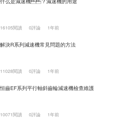
什么是減速機？減速機的用途
16105閱讀
0評論
1年前
解決R系列減速機常見問題的方法
11028閱讀
0評論
1年前
恒齒EF系列平行軸斜齒輪減速機檢查維護
10071閱讀
0評論
1年前