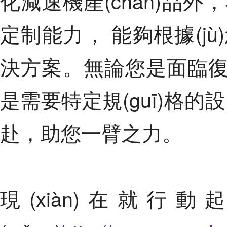
化減速機產(chǎn)品外
定制能力， 能夠根據
決方案。無論您是面臨復(f
是需要特定規(guī)格的設
赴，助您一臂之力。
現(xiàn)在就行