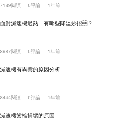
7189閱讀
0評論
1年前
面對減速機過熱，有哪些降溫妙招？
8987閱讀
0評論
1年前
減速機有異響的原因分析
8444閱讀
0評論
1年前
減速機齒輪損壞的原因