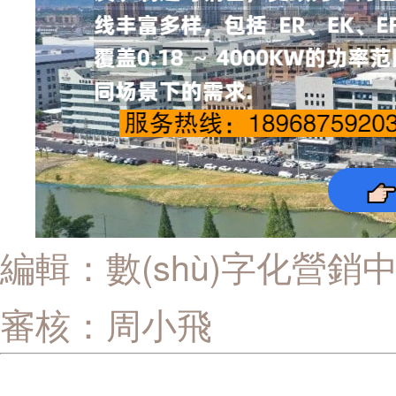
編輯：數(shù)字化營銷
審核：周小飛